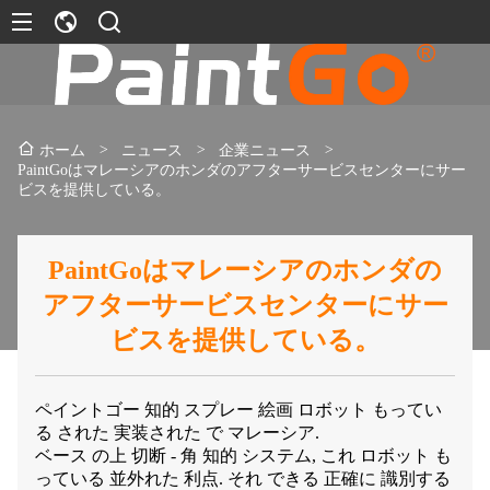
>
ニュース
>
企業ニュース
>
ホーム
PaintGoはマレーシアのホンダのアフターサービスセンターにサー
ビスを提供している。
PaintGoはマレーシアのホンダの
アフターサービスセンターにサー
ビスを提供している。
ペイントゴー 知的 スプレー 絵画 ロボット もってい
る された 実装された で マレーシア.
ベース の上 切断 - 角 知的 システム, これ ロボット も
っている 並外れた 利点. それ できる 正確に 識別する